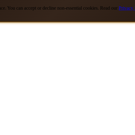
nce. You can accept or decline non-essential cookies. Read our
Privacy 