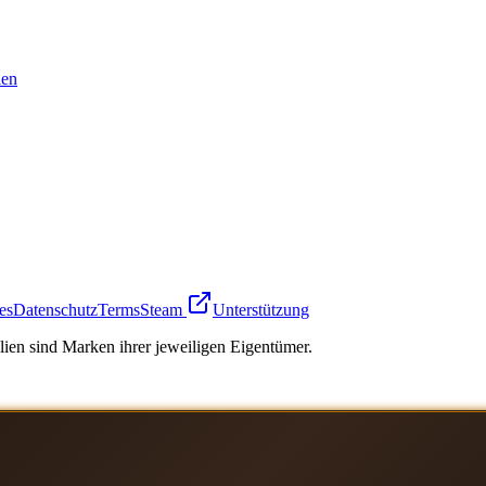
en
es
Datenschutz
Terms
Steam
Unterstützung
ien sind Marken ihrer jeweiligen Eigentümer.