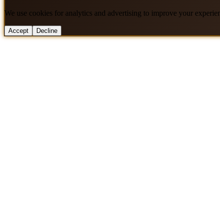
We use cookies for analytics and advertising to improve your experie
Accept
Decline