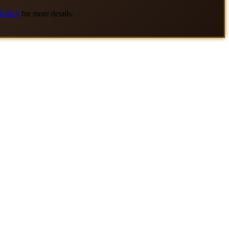
Policy
for more details.