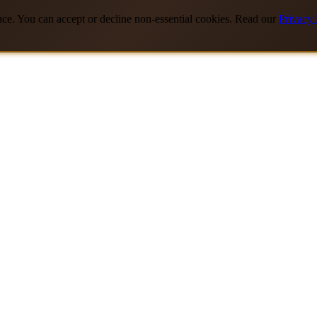
nce. You can accept or decline non-essential cookies. Read our
Privacy 