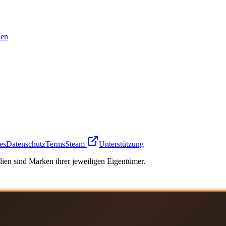
en
es
Datenschutz
Terms
Steam
Unterstützung
ien sind Marken ihrer jeweiligen Eigentümer.