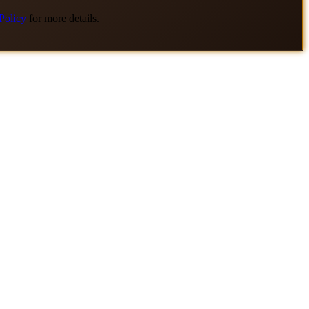
Policy
for more details.