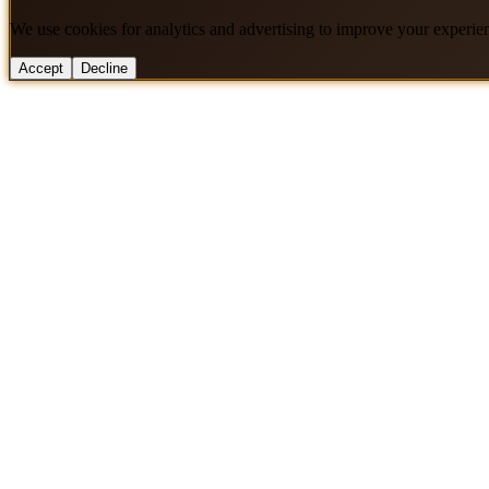
We use cookies for analytics and advertising to improve your experie
Accept
Decline