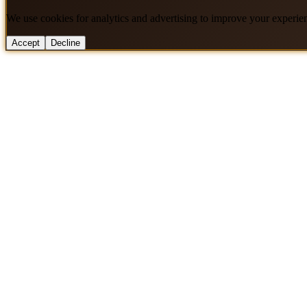
We use cookies for analytics and advertising to improve your experie
Accept
Decline