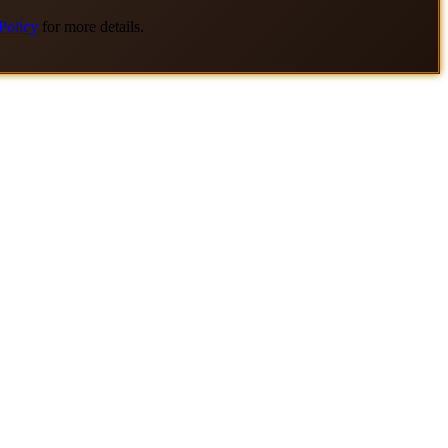
Policy
for more details.