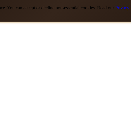
nce. You can accept or decline non-essential cookies. Read our
Privacy 