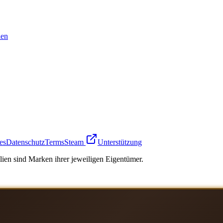
en
es
Datenschutz
Terms
Steam
Unterstützung
ien sind Marken ihrer jeweiligen Eigentümer.