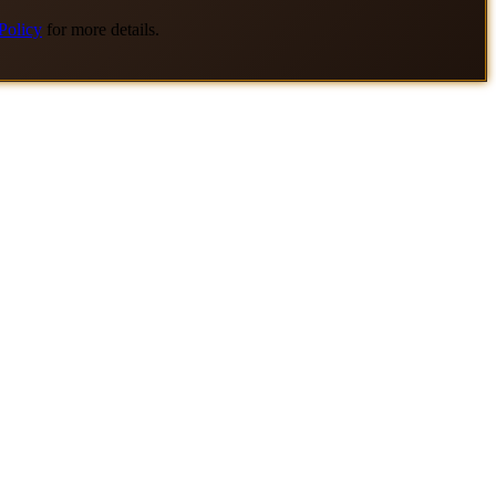
Policy
for more details.