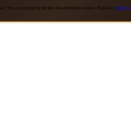
nce. You can accept or decline non-essential cookies. Read our
Privacy 