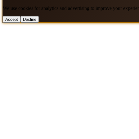
We use cookies for analytics and advertising to improve your experie
Accept
Decline