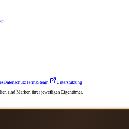
en
es
Datenschutz
Terms
Steam
Unterstützung
ien sind Marken ihrer jeweiligen Eigentümer.