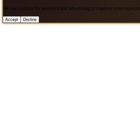
We use cookies for analytics and advertising to improve your experie
Accept
Decline