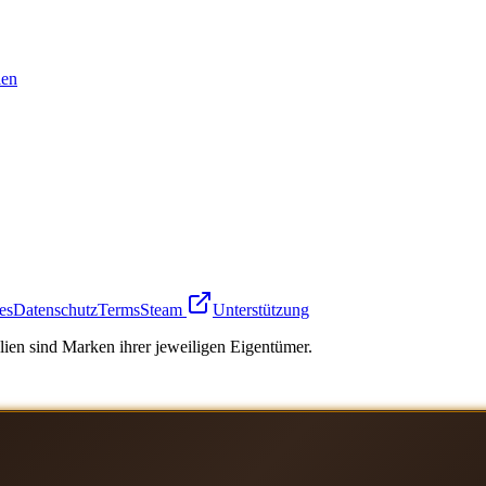
en
es
Datenschutz
Terms
Steam
Unterstützung
ien sind Marken ihrer jeweiligen Eigentümer.