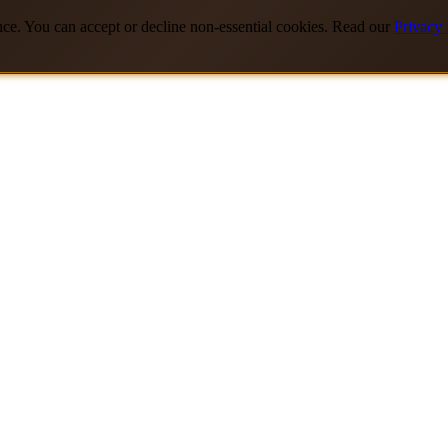
nce. You can accept or decline non-essential cookies. Read our
Privacy 