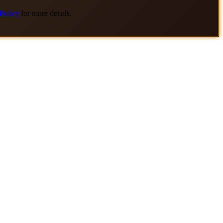
Policy
for more details.