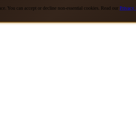
nce. You can accept or decline non-essential cookies. Read our
Privacy 