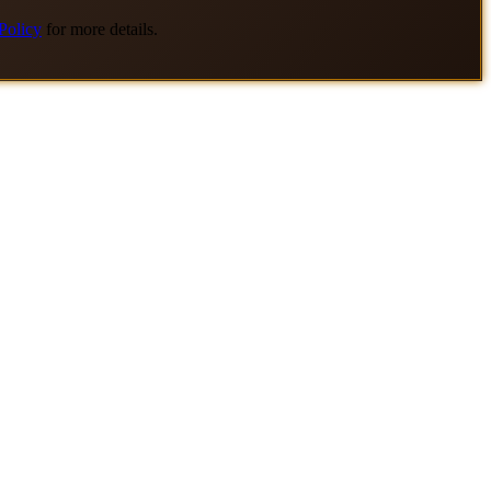
Policy
for more details.