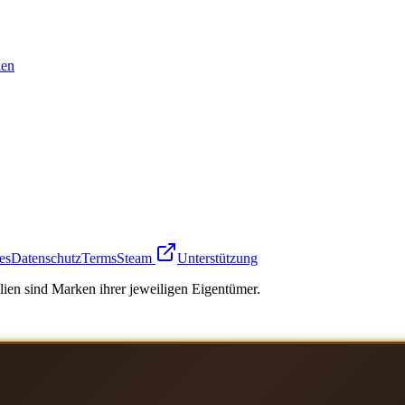
en
es
Datenschutz
Terms
Steam
Unterstützung
ien sind Marken ihrer jeweiligen Eigentümer.