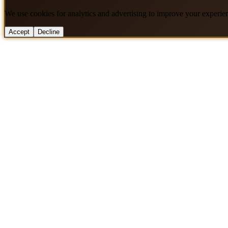
We use cookies for analytics and advertising to improve your experie
Accept
Decline