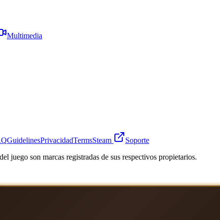
Multimedia
AQ
Guidelines
Privacidad
Terms
Steam
Soporte
el juego son marcas registradas de sus respectivos propietarios.