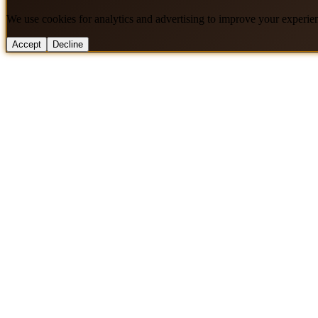
We use cookies for analytics and advertising to improve your experie
Accept
Decline