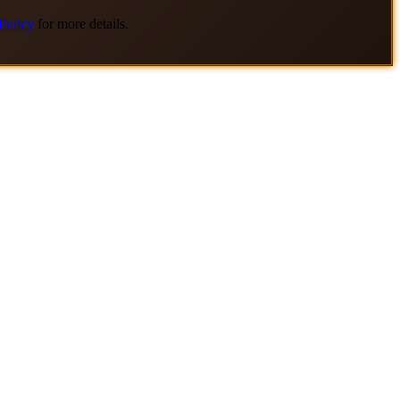
Policy
for more details.