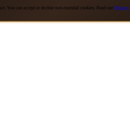
nce. You can accept or decline non-essential cookies. Read our
Privacy 