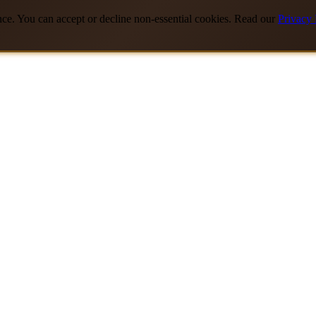
nce. You can accept or decline non-essential cookies. Read our
Privacy 