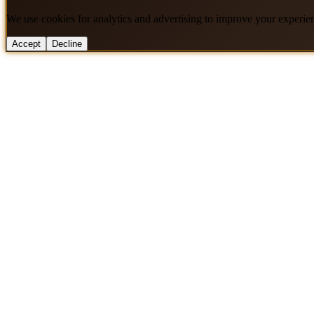
We use cookies for analytics and advertising to improve your experie
Accept
Decline