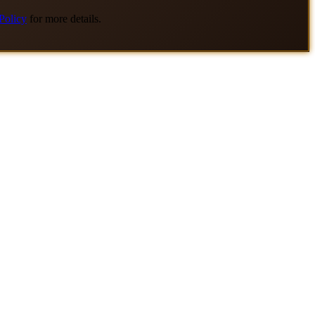
Policy
for more details.