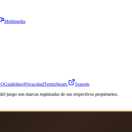
Multimedia
AQ
Guidelines
Privacidad
Terms
Steam
Soporte
el juego son marcas registradas de sus respectivos propietarios.