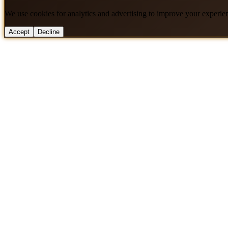
We use cookies for analytics and advertising to improve your experie
Accept
Decline