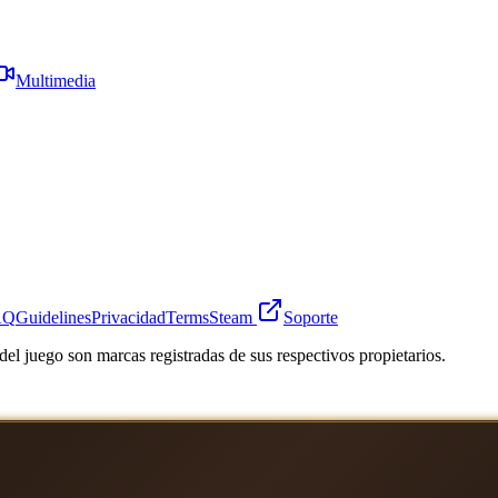
Multimedia
AQ
Guidelines
Privacidad
Terms
Steam
Soporte
el juego son marcas registradas de sus respectivos propietarios.