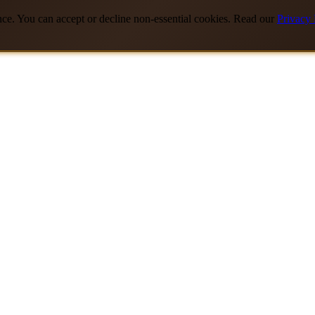
nce. You can accept or decline non-essential cookies. Read our
Privacy 