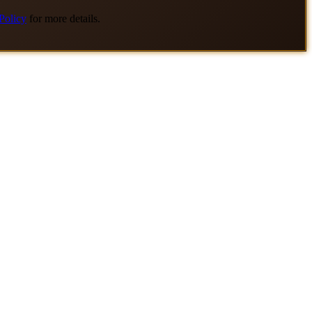
Policy
for more details.