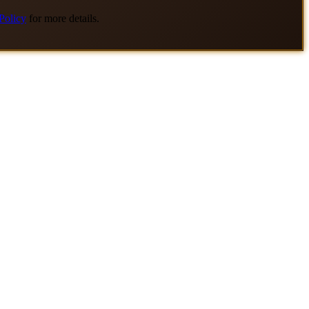
Policy
for more details.