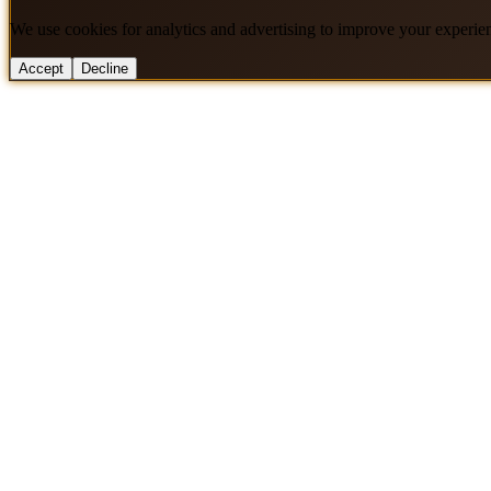
We use cookies for analytics and advertising to improve your experie
Accept
Decline