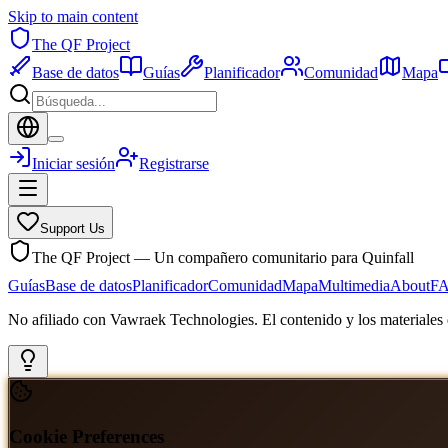
Skip to main content
The QF Project
Base de datos
Guías
Planificador
Comunidad
Mapa
Iniciar sesión
Registrarse
Support Us
The QF Project — Un compañero comunitario para Quinfall
Guías
Base de datos
Planificador
Comunidad
Mapa
Multimedia
About
F
No afiliado con Vawraek Technologies. El contenido y los materiales d
Cookie Preferences