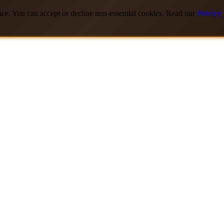
nce. You can accept or decline non-essential cookies. Read our
Privacy 