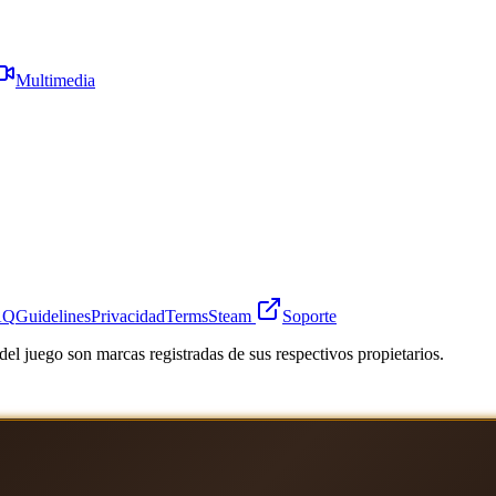
Multimedia
AQ
Guidelines
Privacidad
Terms
Steam
Soporte
el juego son marcas registradas de sus respectivos propietarios.