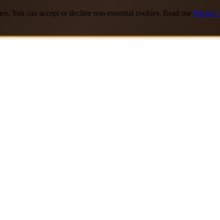
nce. You can accept or decline non-essential cookies. Read our
Privacy 