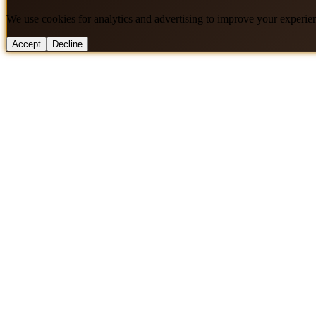
We use cookies for analytics and advertising to improve your experie
Accept
Decline