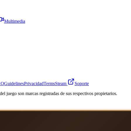
Multimedia
AQ
Guidelines
Privacidad
Terms
Steam
Soporte
el juego son marcas registradas de sus respectivos propietarios.