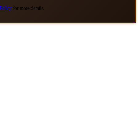
Policy
for more details.