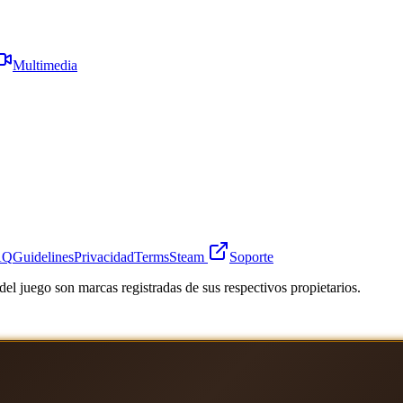
Multimedia
AQ
Guidelines
Privacidad
Terms
Steam
Soporte
el juego son marcas registradas de sus respectivos propietarios.