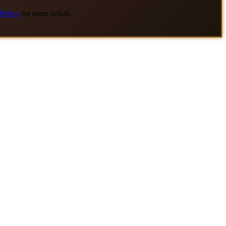
Policy
for more details.