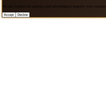
We use cookies for analytics and advertising to improve your experie
Accept
Decline