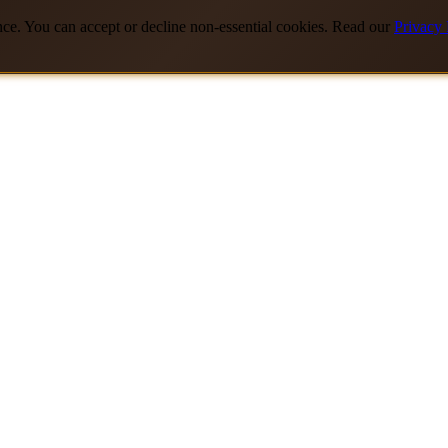
nce. You can accept or decline non-essential cookies. Read our
Privacy 