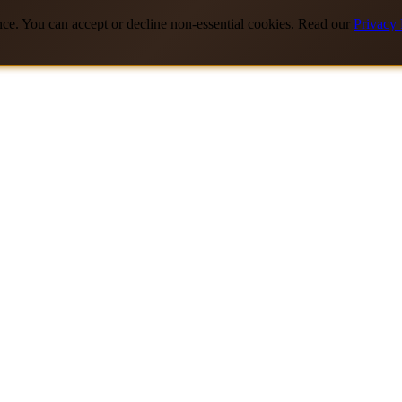
nce. You can accept or decline non-essential cookies. Read our
Privacy 