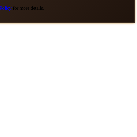
Policy
for more details.