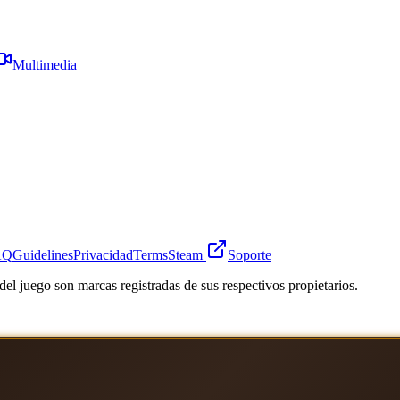
Multimedia
AQ
Guidelines
Privacidad
Terms
Steam
Soporte
el juego son marcas registradas de sus respectivos propietarios.