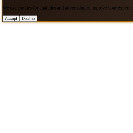
We use cookies for analytics and advertising to improve your experie
Accept
Decline