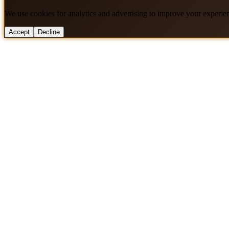
We use cookies for analytics and advertising to improve your experie
Accept
Decline