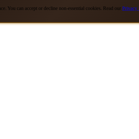
nce. You can accept or decline non-essential cookies. Read our
Privacy 