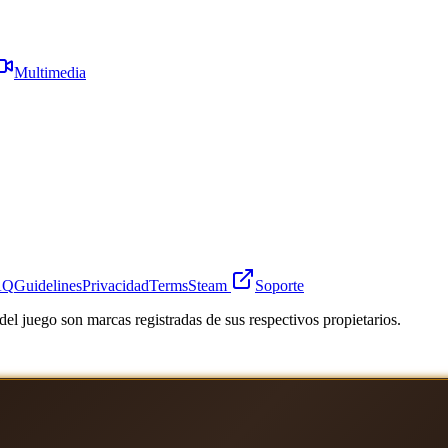
Multimedia
AQ
Guidelines
Privacidad
Terms
Steam
Soporte
el juego son marcas registradas de sus respectivos propietarios.