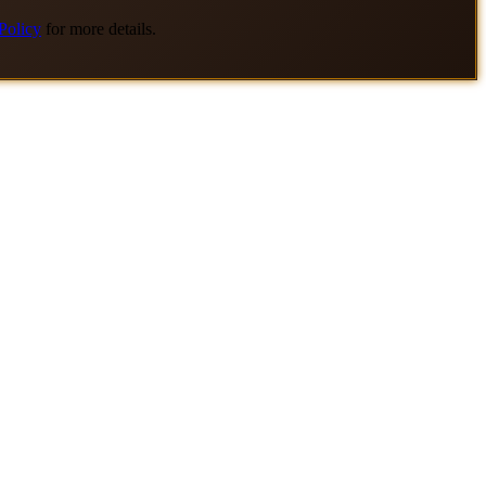
Policy
for more details.