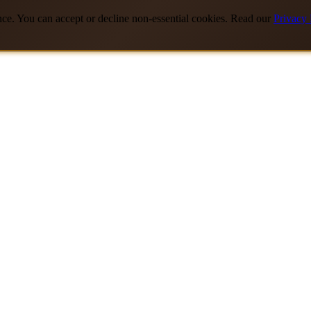
nce. You can accept or decline non-essential cookies. Read our
Privacy 