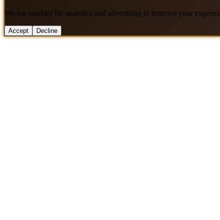
We use cookies for analytics and advertising to improve your experie
Accept
Decline