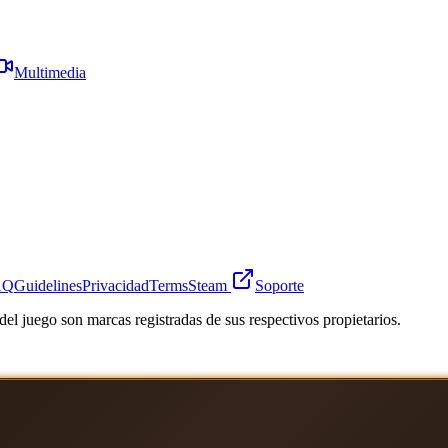
Multimedia
AQ
Guidelines
Privacidad
Terms
Steam
Soporte
el juego son marcas registradas de sus respectivos propietarios.