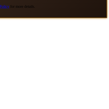
Policy
for more details.