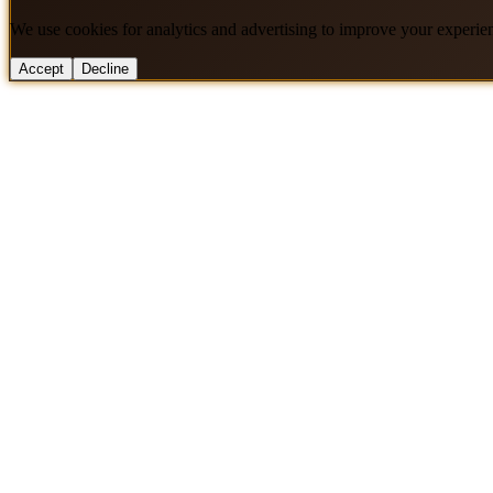
We use cookies for analytics and advertising to improve your experie
Accept
Decline