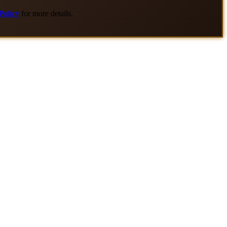
Policy
for more details.