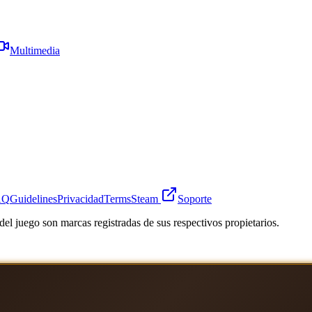
Multimedia
AQ
Guidelines
Privacidad
Terms
Steam
Soporte
el juego son marcas registradas de sus respectivos propietarios.