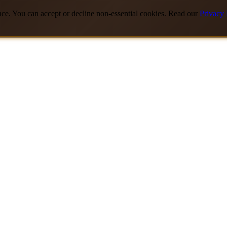
nce. You can accept or decline non-essential cookies. Read our
Privacy 