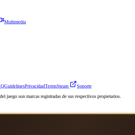
Multimedia
AQ
Guidelines
Privacidad
Terms
Steam
Soporte
el juego son marcas registradas de sus respectivos propietarios.