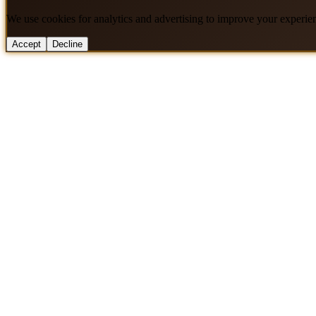
We use cookies for analytics and advertising to improve your experie
Accept
Decline