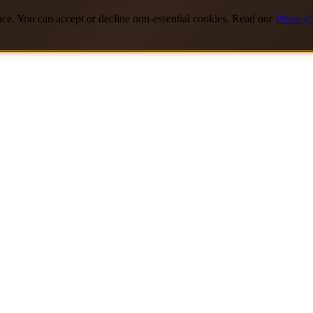
nce. You can accept or decline non-essential cookies. Read our
Privacy 