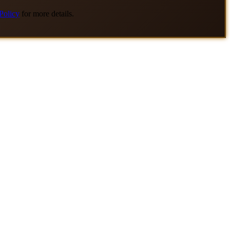
Policy
for more details.