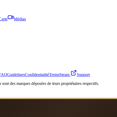
Carte
Médias
FAQ
Guidelines
Confidentialité
Terms
Steam
Support
 sont des marques déposées de leurs propriétaires respectifs.