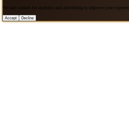
We use cookies for analytics and advertising to improve your experie
Accept
Decline