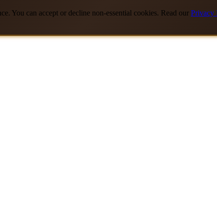
nce. You can accept or decline non-essential cookies. Read our
Privacy 