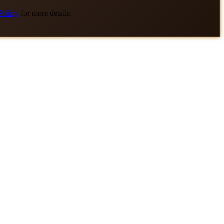
Policy
for more details.