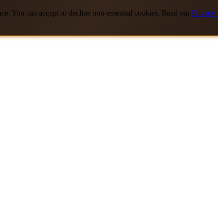
nce. You can accept or decline non-essential cookies. Read our
Privacy 