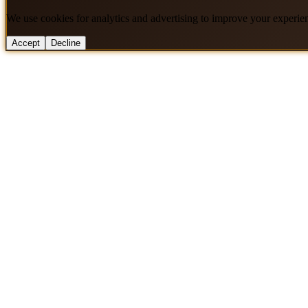
We use cookies for analytics and advertising to improve your experie
Accept
Decline