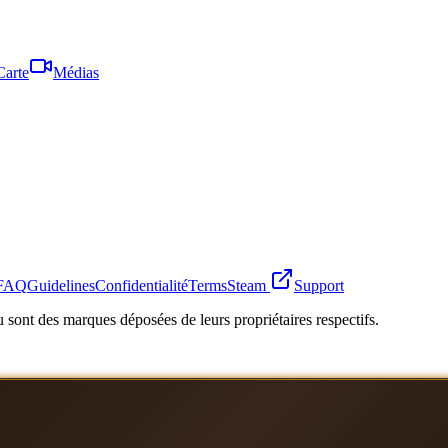
Carte
Médias
FAQ
Guidelines
Confidentialité
Terms
Steam
Support
 sont des marques déposées de leurs propriétaires respectifs.