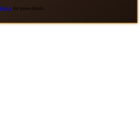
Policy
for more details.