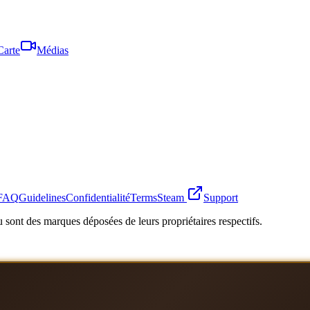
Carte
Médias
FAQ
Guidelines
Confidentialité
Terms
Steam
Support
 sont des marques déposées de leurs propriétaires respectifs.