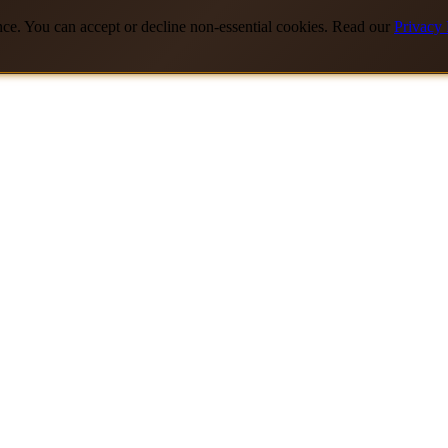
nce. You can accept or decline non-essential cookies. Read our
Privacy 