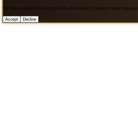
We use cookies for analytics and advertising to improve your experie
Accept
Decline