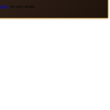
Policy
for more details.