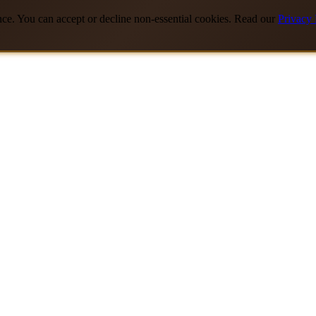
nce. You can accept or decline non-essential cookies. Read our
Privacy 