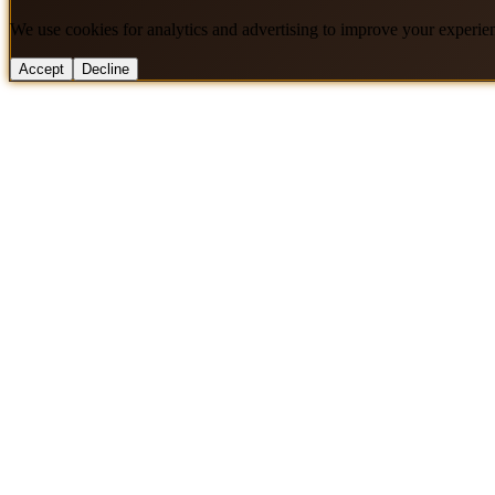
We use cookies for analytics and advertising to improve your experie
Accept
Decline