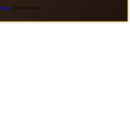
Policy
for more details.