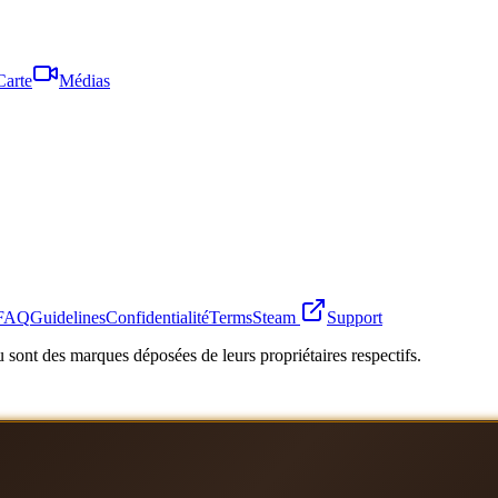
Carte
Médias
FAQ
Guidelines
Confidentialité
Terms
Steam
Support
 sont des marques déposées de leurs propriétaires respectifs.