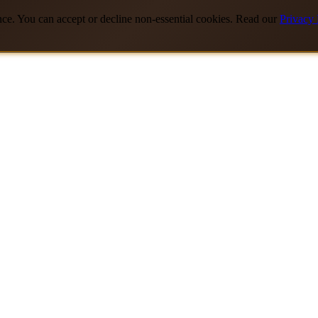
nce. You can accept or decline non-essential cookies. Read our
Privacy 