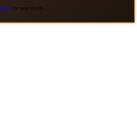
Policy
for more details.