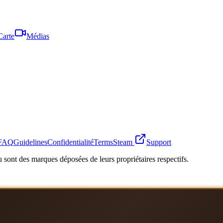
Carte
Médias
FAQ
Guidelines
Confidentialité
Terms
Steam
Support
 sont des marques déposées de leurs propriétaires respectifs.