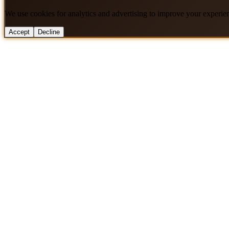
We use cookies for analytics and advertising to improve your experie
Accept
Decline