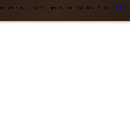
nce. You can accept or decline non-essential cookies. Read our
Privacy 