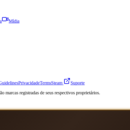
a
Mídia
Guidelines
Privacidade
Terms
Steam
Suporte
o marcas registradas de seus respectivos proprietários.