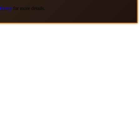
Policy
for more details.