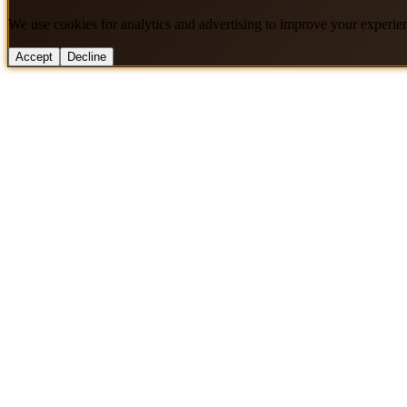
We use cookies for analytics and advertising to improve your experie
Accept
Decline