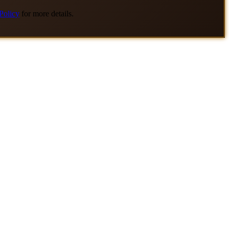
Policy
for more details.