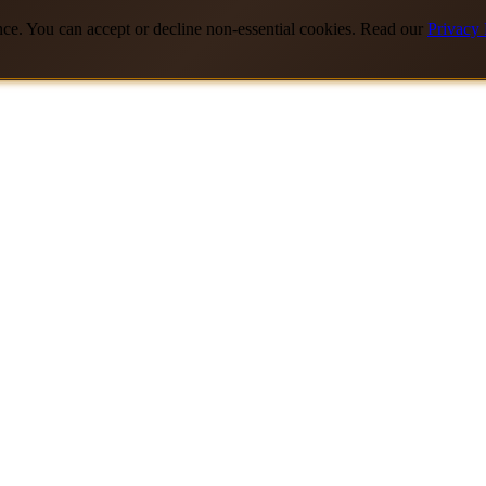
nce. You can accept or decline non-essential cookies. Read our
Privacy 