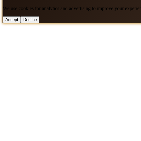
We use cookies for analytics and advertising to improve your experie
Accept
Decline