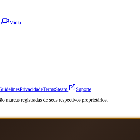
a
Mídia
Guidelines
Privacidade
Terms
Steam
Suporte
o marcas registradas de seus respectivos proprietários.