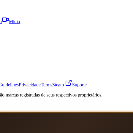
a
Mídia
Guidelines
Privacidade
Terms
Steam
Suporte
o marcas registradas de seus respectivos proprietários.