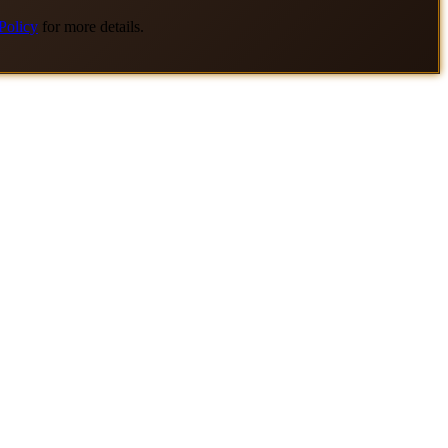
Policy
for more details.