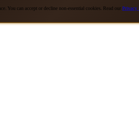
nce. You can accept or decline non-essential cookies. Read our
Privacy 