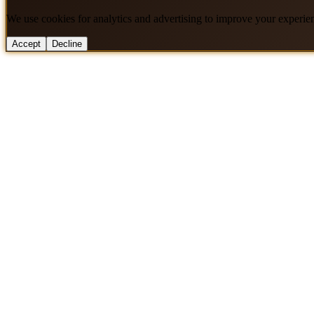
We use cookies for analytics and advertising to improve your experie
Accept
Decline