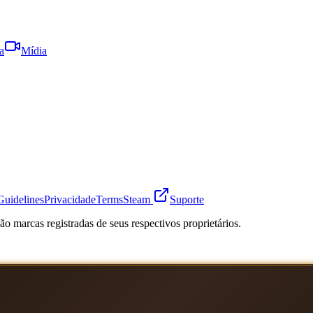
a
Mídia
Guidelines
Privacidade
Terms
Steam
Suporte
o marcas registradas de seus respectivos proprietários.