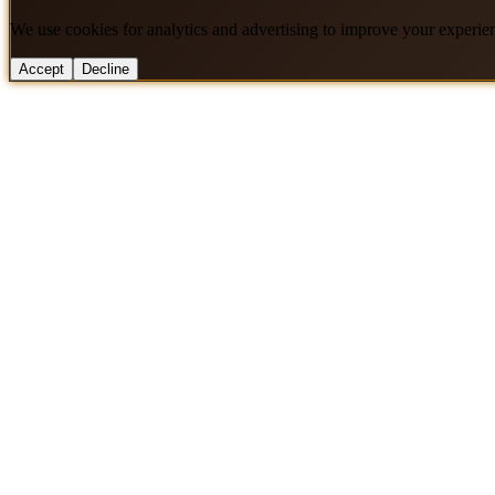
We use cookies for analytics and advertising to improve your experie
Accept
Decline