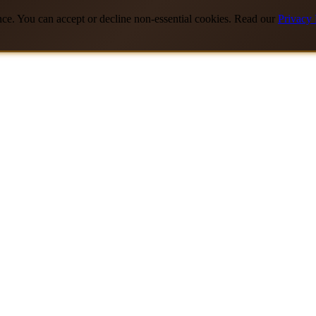
nce. You can accept or decline non-essential cookies. Read our
Privacy 