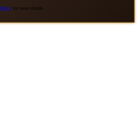
Policy
for more details.