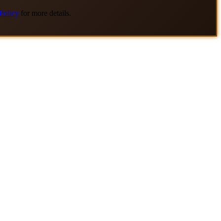
Policy
for more details.