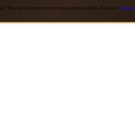
nce. You can accept or decline non-essential cookies. Read our
Privacy 