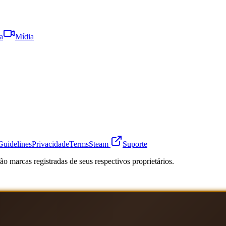
a
Mídia
Guidelines
Privacidade
Terms
Steam
Suporte
o marcas registradas de seus respectivos proprietários.