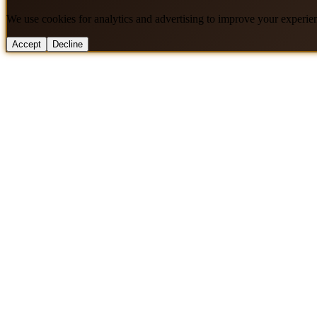
We use cookies for analytics and advertising to improve your experie
Accept
Decline