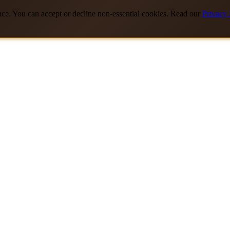
nce. You can accept or decline non-essential cookies. Read our
Privacy 