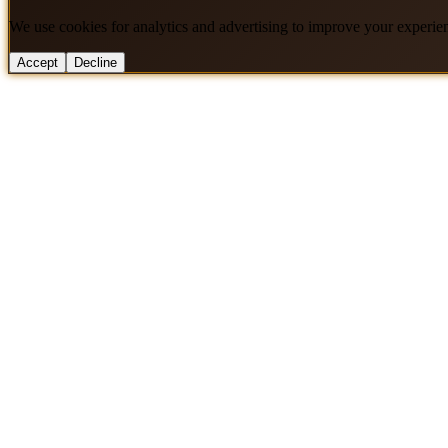
We use cookies for analytics and advertising to improve your experie
Accept
Decline