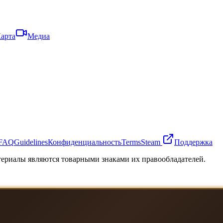
арта
Медиа
FAQ
Guidelines
Конфиденциальность
Terms
Steam
Поддержка
атериалы являются товарными знаками их правообладателей.