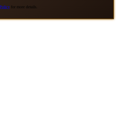
Policy
for more details.