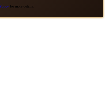
Policy
for more details.