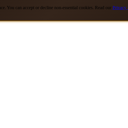
nce. You can accept or decline non-essential cookies. Read our
Privacy 