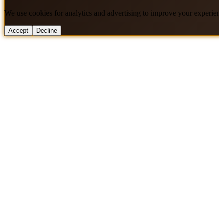
We use cookies for analytics and advertising to improve your experie
Accept
Decline