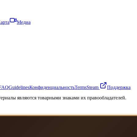
арта
Медиа
FAQ
Guidelines
Конфиденциальность
Terms
Steam
Поддержка
атериалы являются товарными знаками их правообладателей.