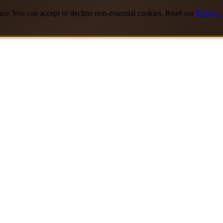
nce. You can accept or decline non-essential cookies. Read our
Privacy 