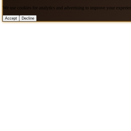
We use cookies for analytics and advertising to improve your experie
Accept
Decline