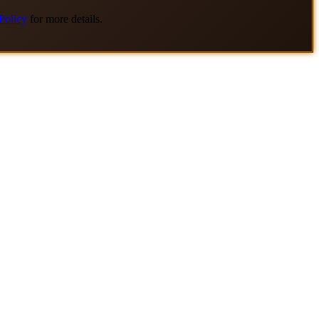
Policy
for more details.