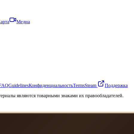
арта
Медиа
FAQ
Guidelines
Конфиденциальность
Terms
Steam
Поддержка
атериалы являются товарными знаками их правообладателей.