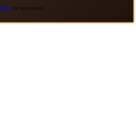
Policy
for more details.