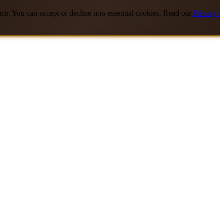
nce. You can accept or decline non-essential cookies. Read our
Privacy 