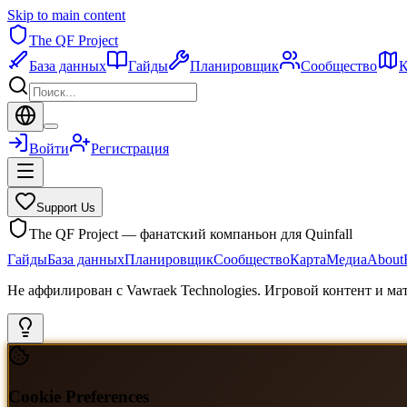
Skip to main content
The QF Project
База данных
Гайды
Планировщик
Сообщество
К
Войти
Регистрация
Support Us
The QF Project — фанатский компаньон для Quinfall
Гайды
База данных
Планировщик
Сообщество
Карта
Медиа
About
Не аффилирован с Vawraek Technologies. Игровой контент и м
Cookie Preferences