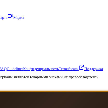
арта
Медиа
FAQ
Guidelines
Конфиденциальность
Terms
Steam
Поддержка
атериалы являются товарными знаками их правообладателей.