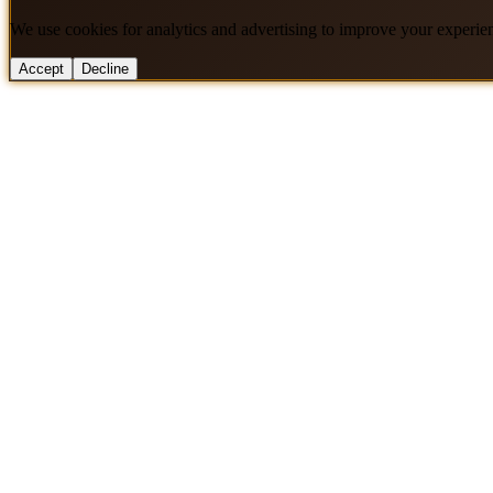
We use cookies for analytics and advertising to improve your experie
Accept
Decline