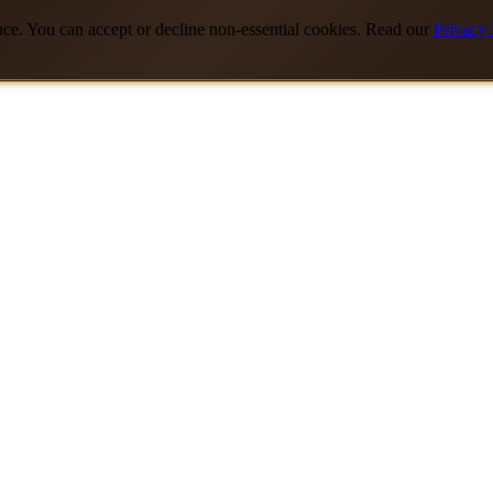
nce. You can accept or decline non-essential cookies. Read our
Privacy 