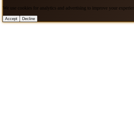
We use cookies for analytics and advertising to improve your experie
Accept
Decline