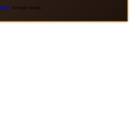
Policy
for more details.