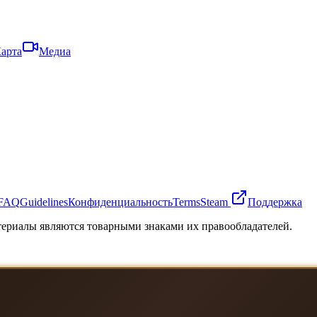
арта
Медиа
FAQ
Guidelines
Конфиденциальность
Terms
Steam
Поддержка
атериалы являются товарными знаками их правообладателей.