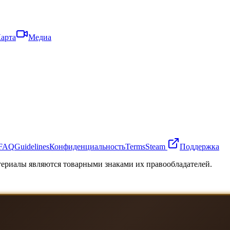
арта
Медиа
FAQ
Guidelines
Конфиденциальность
Terms
Steam
Поддержка
атериалы являются товарными знаками их правообладателей.