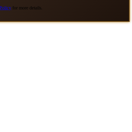
Policy
for more details.