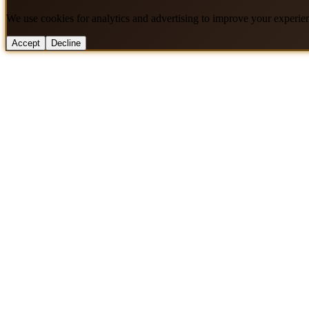
We use cookies for analytics and advertising to improve your experie
Accept
Decline