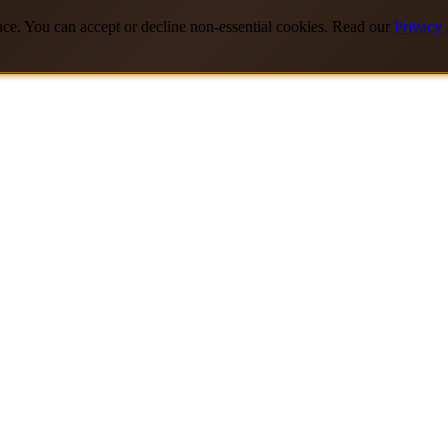
nce. You can accept or decline non-essential cookies. Read our
Privacy 