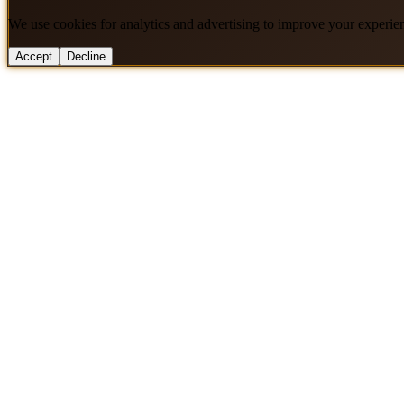
We use cookies for analytics and advertising to improve your experie
Accept
Decline