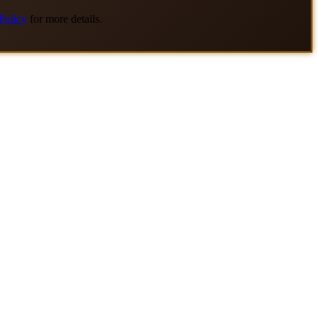
Policy
for more details.