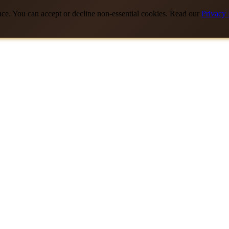
nce. You can accept or decline non-essential cookies. Read our
Privacy 