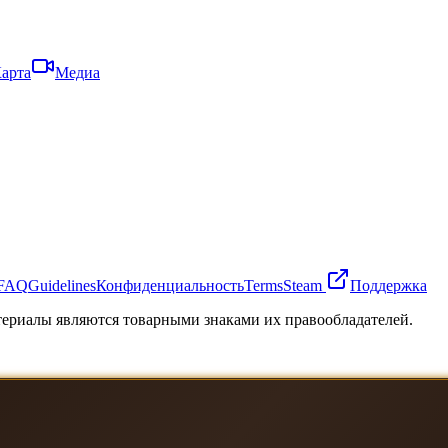
арта
Медиа
FAQ
Guidelines
Конфиденциальность
Terms
Steam
Поддержка
атериалы являются товарными знаками их правообладателей.