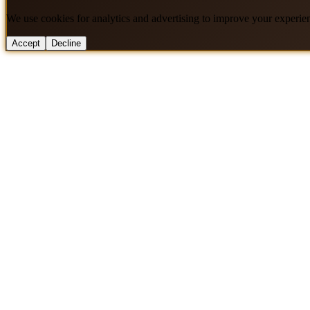
We use cookies for analytics and advertising to improve your experie
Accept
Decline