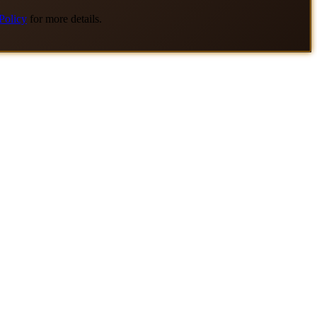
Policy
for more details.