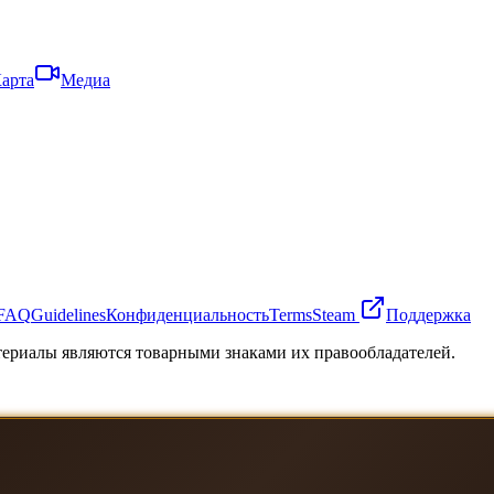
арта
Медиа
FAQ
Guidelines
Конфиденциальность
Terms
Steam
Поддержка
атериалы являются товарными знаками их правообладателей.