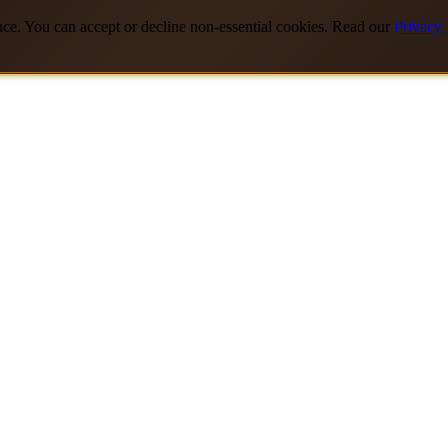
nce. You can accept or decline non-essential cookies. Read our
Privacy 