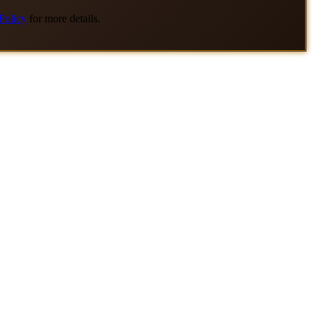
Policy
for more details.