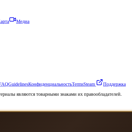
арта
Медиа
FAQ
Guidelines
Конфиденциальность
Terms
Steam
Поддержка
атериалы являются товарными знаками их правообладателей.