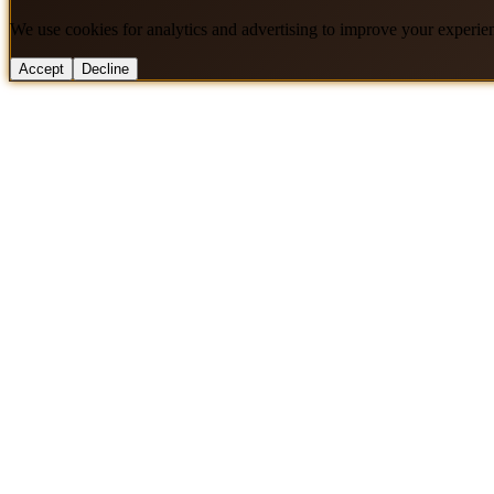
We use cookies for analytics and advertising to improve your experie
Accept
Decline