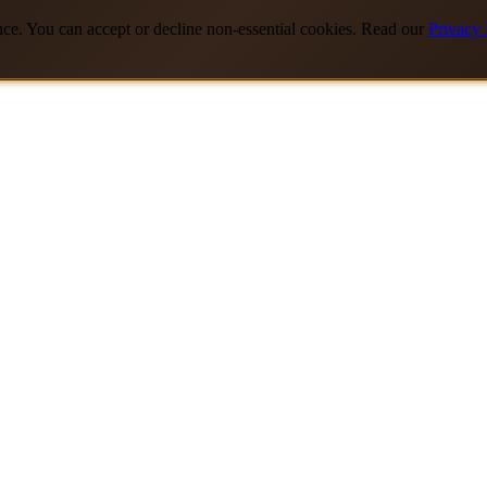
nce. You can accept or decline non-essential cookies. Read our
Privacy 