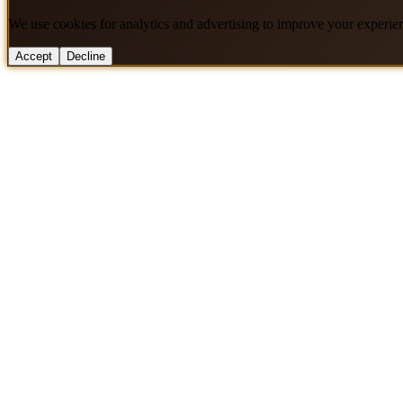
We use cookies for analytics and advertising to improve your experie
Accept
Decline