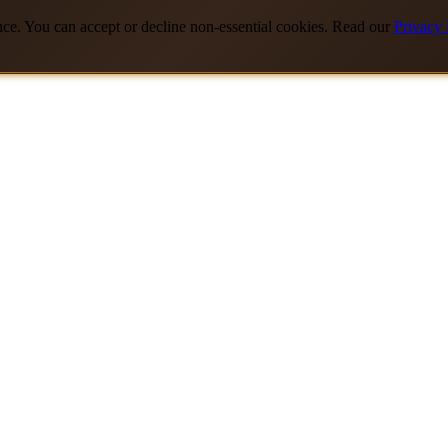
nce. You can accept or decline non-essential cookies. Read our
Privacy 