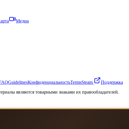
арта
Медиа
FAQ
Guidelines
Конфиденциальность
Terms
Steam
Поддержка
атериалы являются товарными знаками их правообладателей.