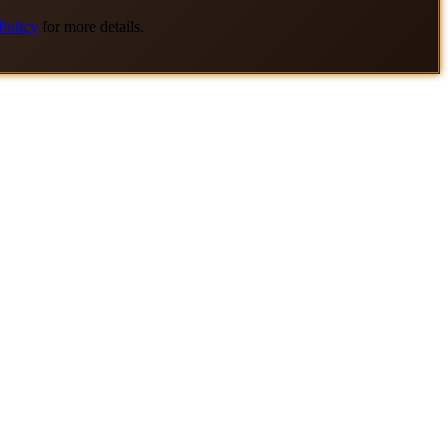
Policy
for more details.