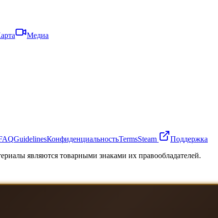
арта
Медиа
FAQ
Guidelines
Конфиденциальность
Terms
Steam
Поддержка
атериалы являются товарными знаками их правообладателей.