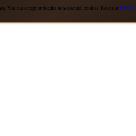
nce. You can accept or decline non-essential cookies. Read our
Privacy 