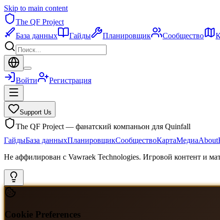
Skip to main content
The QF Project
База данных
Гайды
Планировщик
Сообщество
К
Войти
Регистрация
Support Us
The QF Project — фанатский компаньон для Quinfall
Гайды
База данных
Планировщик
Сообщество
Карта
Медиа
About
Не аффилирован с Vawraek Technologies. Игровой контент и м
Cookie Preferences