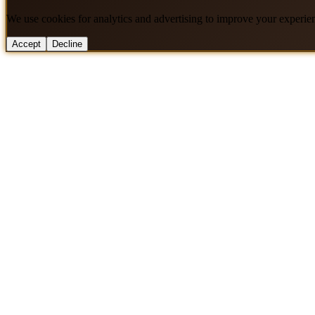
We use cookies for analytics and advertising to improve your experie
Accept
Decline