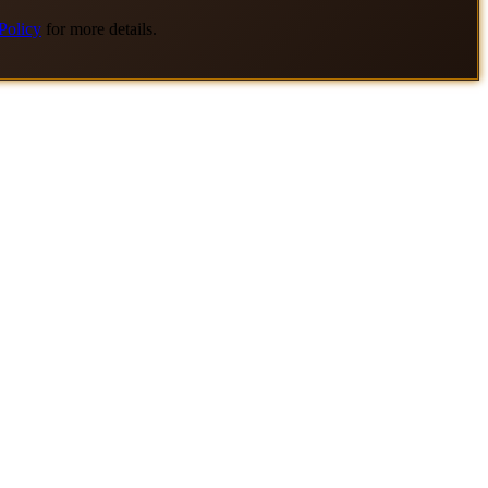
Policy
for more details.