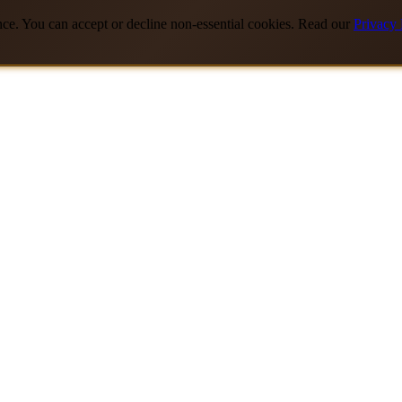
nce. You can accept or decline non-essential cookies. Read our
Privacy 