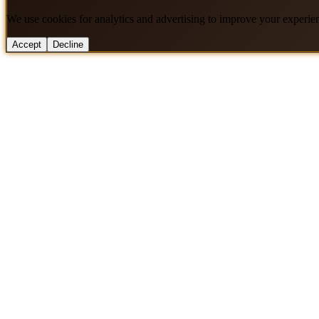
We use cookies for analytics and advertising to improve your experie
Accept
Decline