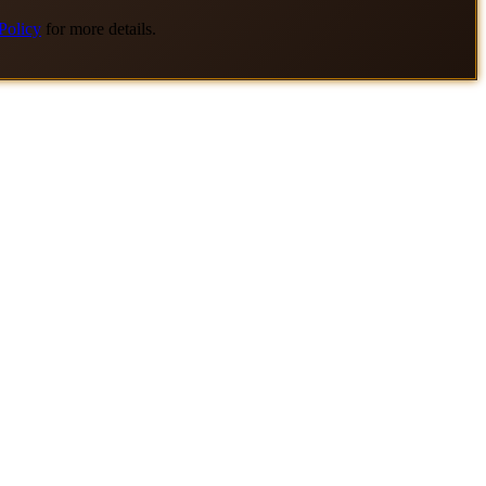
Policy
for more details.