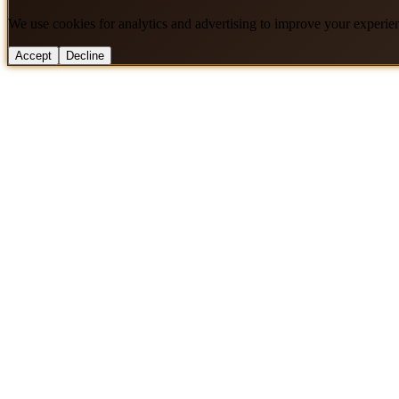
We use cookies for analytics and advertising to improve your experie
Accept
Decline