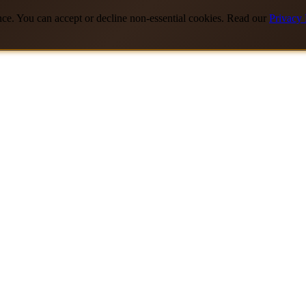
nce. You can accept or decline non-essential cookies. Read our
Privacy 