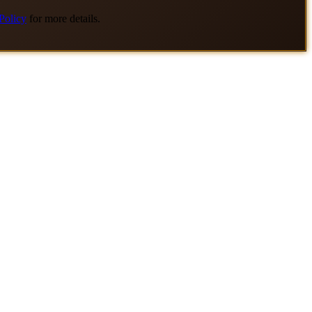
Policy
for more details.