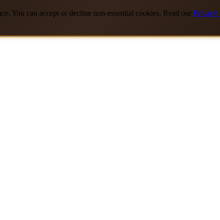
nce. You can accept or decline non-essential cookies. Read our
Privacy 