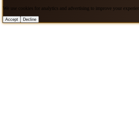
We use cookies for analytics and advertising to improve your experie
Accept
Decline