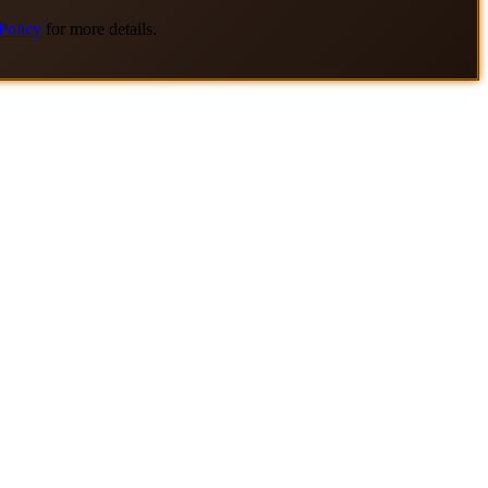
Policy
for more details.