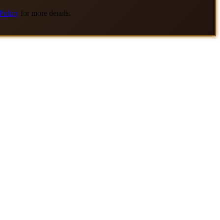
Policy
for more details.