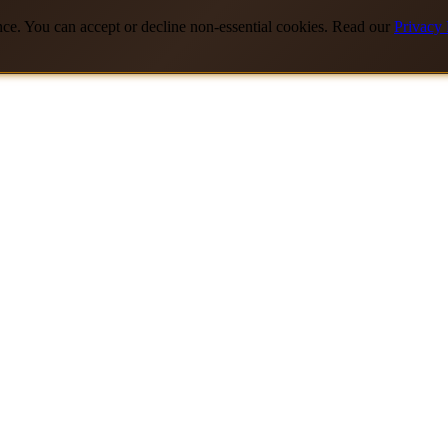
nce. You can accept or decline non-essential cookies. Read our
Privacy 