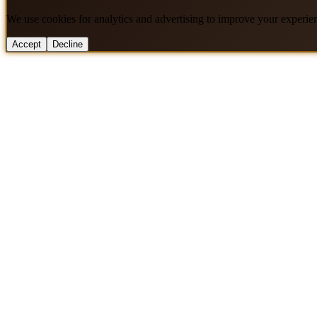
We use cookies for analytics and advertising to improve your experie
Accept
Decline