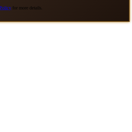
Policy
for more details.