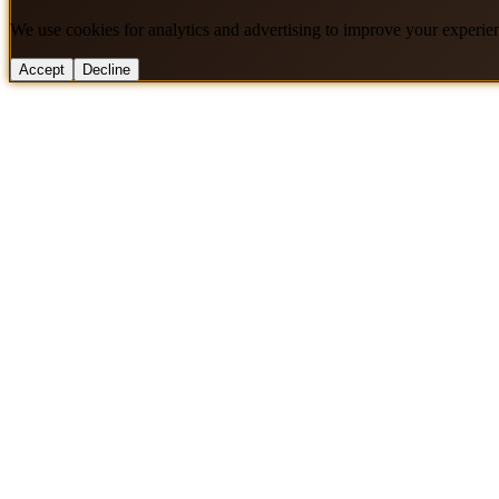
We use cookies for analytics and advertising to improve your experie
Accept
Decline