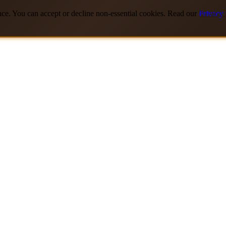
nce. You can accept or decline non-essential cookies. Read our
Privacy 