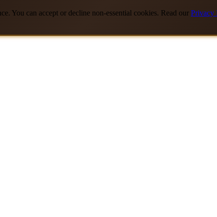
nce. You can accept or decline non-essential cookies. Read our
Privacy 