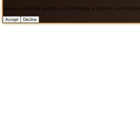
We use cookies for analytics and advertising to improve your experie
Accept
Decline