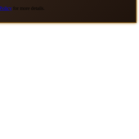
Policy
for more details.