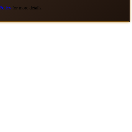
Policy
for more details.