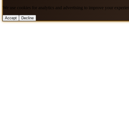
We use cookies for analytics and advertising to improve your experie
Accept
Decline