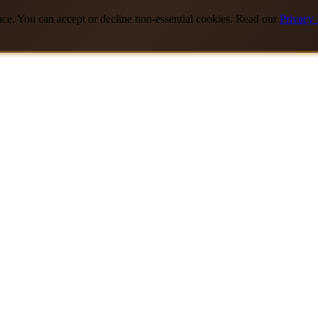
nce. You can accept or decline non-essential cookies. Read our
Privacy 