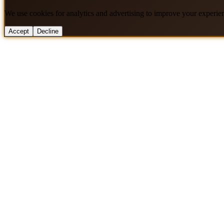
We use cookies for analytics and advertising to improve your experie
Accept
Decline