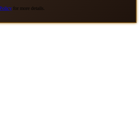
Policy
for more details.