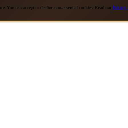
nce. You can accept or decline non-essential cookies. Read our
Privacy 