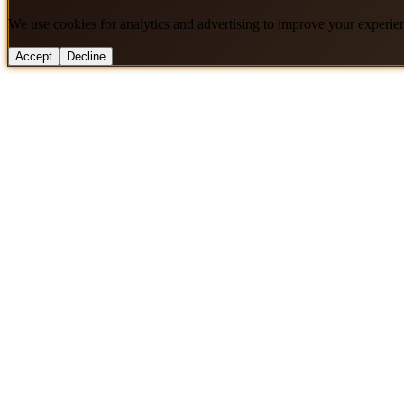
We use cookies for analytics and advertising to improve your experie
Accept
Decline