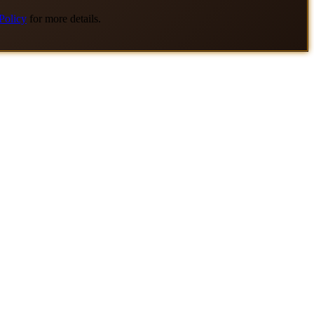
Policy
for more details.