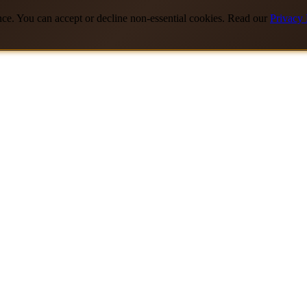
nce. You can accept or decline non-essential cookies. Read our
Privacy 