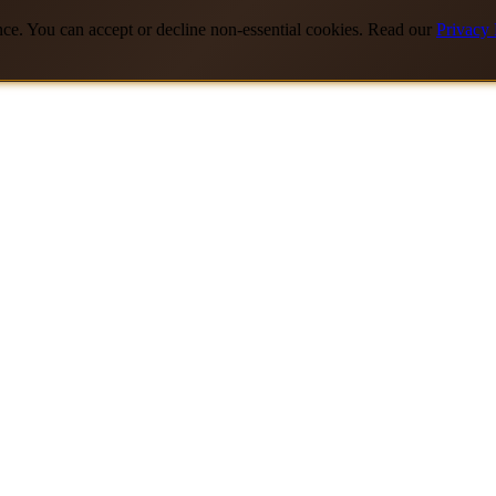
nce. You can accept or decline non-essential cookies. Read our
Privacy 