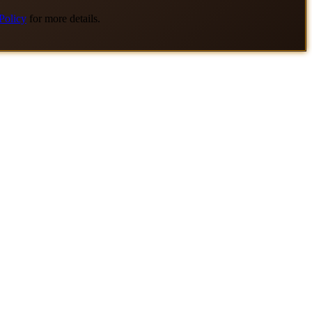
Policy
for more details.