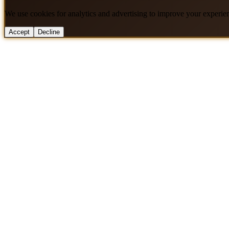
We use cookies for analytics and advertising to improve your experie
Accept
Decline