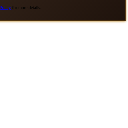
Policy
for more details.