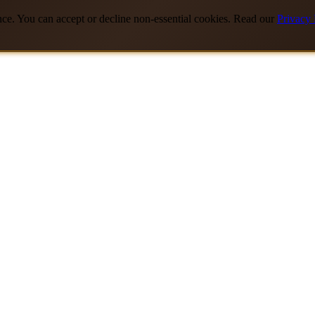
nce. You can accept or decline non-essential cookies. Read our
Privacy 