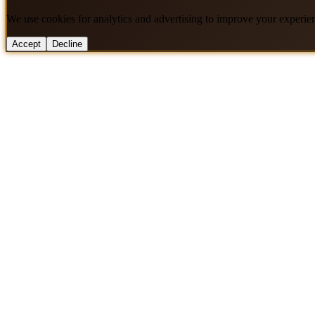
We use cookies for analytics and advertising to improve your experie
Accept
Decline