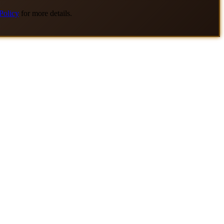
Policy
for more details.