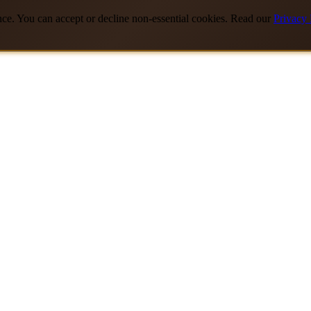
nce. You can accept or decline non-essential cookies. Read our
Privacy 