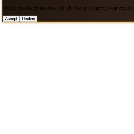
We use cookies for analytics and advertising to improve your experie
Accept
Decline